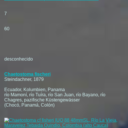
7
60
desconhecido
Chaetostoma fischeri
Steindachner, 1879
Ecuador, Kolumbien, Panama
río Mamoní, río Tuíra, río San Juan, río Bayano, río
Chagres, pazifische Küstengewässer
(Chocó, Panamá, Colón)