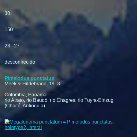
30
150
23 - 27
desconhecido
Pimelodus punctatus
Meek & Hildebrand, 1913
Colombia, Panama
río Atrato, río Baudó; río Chagres, río Tuyra-Einzug
(Chocó, Antioquia)