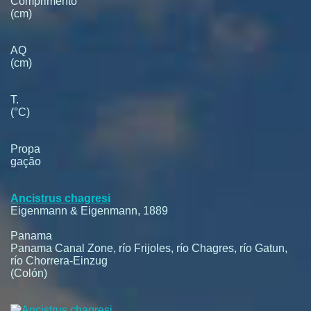
Comprimento
(cm)
AQ
(cm)
T.
(°C)
Propa
gação
Ancistrus chagresi
Eigenmann & Eigenmann, 1889
Panama
Panama Canal Zone, río Frijoles, río Chagres, río Gatun,
río Chorrera-Einzug
(Colón)