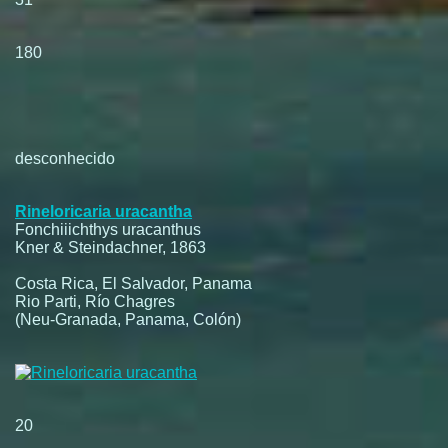
180
desconhecido
Rineloricaria uracantha
Fonchiiichthys uracanthus
Kner & Steindachner, 1863
Costa Rica, El Salvador, Panama
Rio Parti, Río Chagres
(Neu-Granada, Panama, Colón)
20