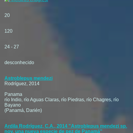
20
120
24 - 27
desconhecido
Astroblepus mendezi
Rodríguez, 2014
Panama
río Indio, río Aguas Claras, río Piedras, río Chagres, río
Bayano
(Panamá, Darién)
Ardila Rodríguez, C.A., 2014 "Astroblepus mendezi sp.
nov. una nueva especie de pez de Panamá"