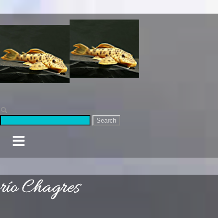
Search
río Chagres