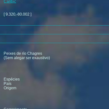
Caribic
[ 9.320,-80.002 ]
Peixes de río Chagres
(Sem alegar ser exaustivo)
Espécies
País
Origem