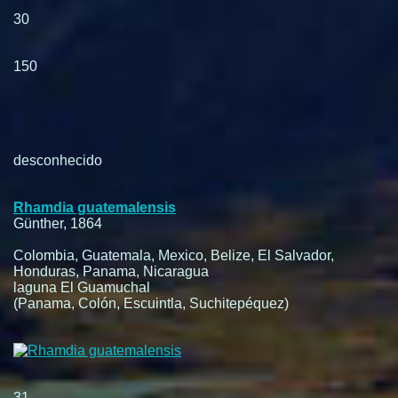
30
150
desconhecido
Rhamdia guatemalensis
Günther, 1864
Colombia, Guatemala, Mexico, Belize, El Salvador,
Honduras, Panama, Nicaragua
laguna El Guamuchal
(Panama, Colón, Escuintla, Suchitepéquez)
31