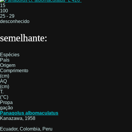
15
100
25 - 29
desconhecido
semelhante:
Espécies
País
Origem
Comprimento
(cm)
AQ
(cm)
T.
(°C)
Propa
gação
Panaqolus albomaculatus
Kanazawa, 1958
Ecuador, Colombia, Peru