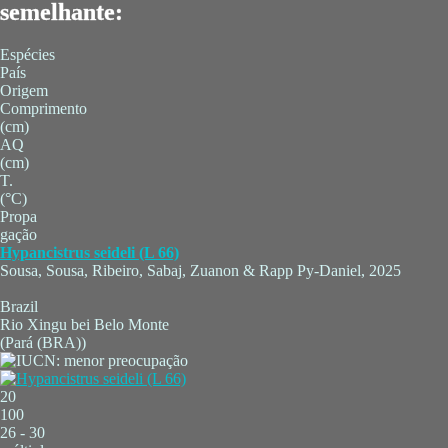
semelhante:
Espécies
País
Origem
Comprimento
(cm)
AQ
(cm)
T.
(°C)
Propa
gação
Hypancistrus seideli (L 66)
Sousa, Sousa, Ribeiro, Sabaj, Zuanon & Rapp Py-Daniel, 2025
Brazil
Rio Xingu bei Belo Monte
(Pará (BRA))
20
100
26 - 30