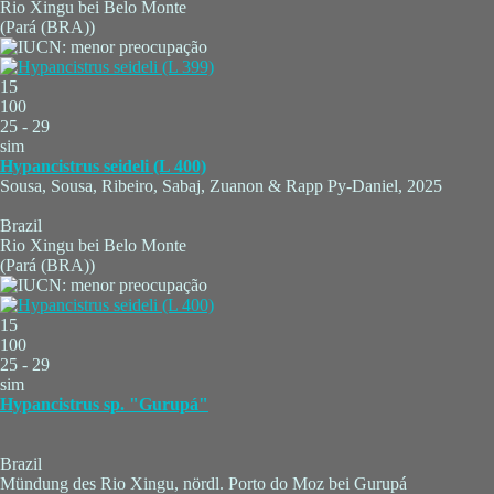
Rio Xingu bei Belo Monte
(Pará (BRA))
15
100
25 - 29
sim
Hypancistrus seideli (L 400)
Sousa, Sousa, Ribeiro, Sabaj, Zuanon & Rapp Py-Daniel, 2025
Brazil
Rio Xingu bei Belo Monte
(Pará (BRA))
15
100
25 - 29
sim
Hypancistrus sp. "Gurupá"
Brazil
Mündung des Rio Xingu, nördl. Porto do Moz bei Gurupá