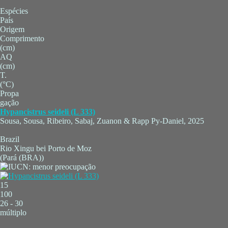
Espécies
País
Origem
Comprimento
(cm)
AQ
(cm)
T.
(°C)
Propa
gação
Hypancistrus seideli (L 333)
Sousa, Sousa, Ribeiro, Sabaj, Zuanon & Rapp Py-Daniel, 2025
Brazil
Rio Xingu bei Porto de Moz
(Pará (BRA))
15
100
26 - 30
múltiplo