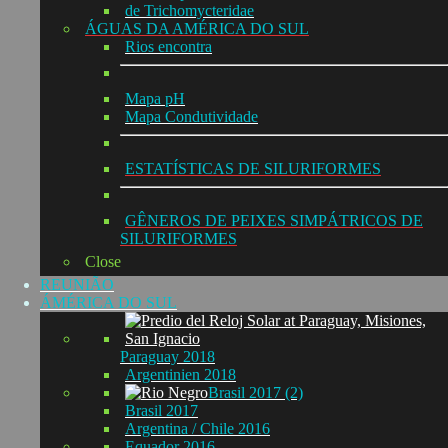
de Trichomycteridae
ÁGUAS DA AMÉRICA DO SUL
Rios encontra
Mapa pH
Mapa Condutividade
ESTATÍSTICAS DE SILURIFORMES
GÊNEROS DE PEIXES SIMPÁTRICOS DE
SILURIFORMES
Close
REUNIÃO
ÁMÉRICA DO SUL
Paraguay 2018
Argentinien 2018
Brasil 2017 (2)
Brasil 2017
Argentina / Chile 2016
Equador 2016