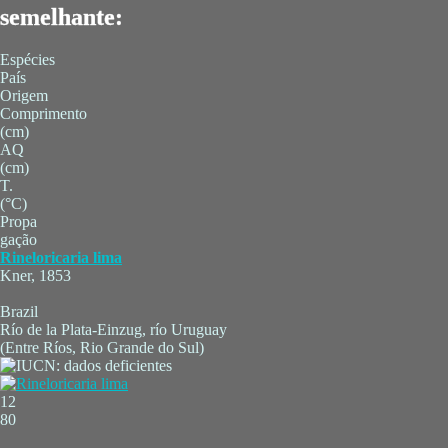
semelhante:
Espécies
País
Origem
Comprimento
(cm)
AQ
(cm)
T.
(°C)
Propa
gação
Rineloricaria lima
Kner, 1853
Brazil
Río de la Plata-Einzug, río Uruguay
(Entre Ríos, Rio Grande do Sul)
12
80