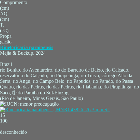
Comprimento
(cm)
AQ
(cm)
T.
(°C)
Propa
gação
Rineloricaria paraibensis
Mejia & Buckup, 2024
Brazil
rio Bonito, rio Aventureiro, rio do Barreiro de Baixo, rio Calçado,
reservatório do Calçado, rio Pirapetinga, rio Turvo, córrego Alto da
Serra, rio Angu, rio Campo Belo, rio Papudos, rio Parado, rio Passa
Quatro, rio das Pedras, rio das Pedras, rio Piabanha, rio Pirapitinga, rio
Saco, ➀ rio Paraíba do Sul-Einzug
(Rio de Janeiro, Minas Gerais, São Paulo)
15
100
desconhecido