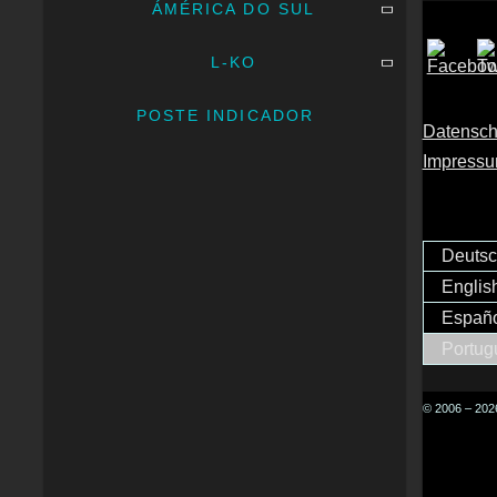
ÁMÉRICA DO SUL
L-KO
POSTE INDICADOR
Datensch
Impress
Deuts
Englis
Españ
Portug
© 2006 – 2026