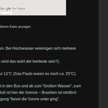
ößeren Karte anzeigen
en. Bei Hochwasser vereinigen sich mehrere
wird das wohl der breiteste sein?).
r 12°C (Sao Paulo waren es noch ca. 25°C).
rt in den Bus und ab zum “Großen Wasser”, zum
uß ist hier die Grenze – Brasilien ist nördlich
igung “bevor die Sonne unter ging”.