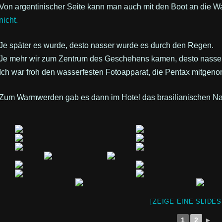
Von argentinischer Seite kann man auch mit den Boot an die Wa
nicht.
Je später es wurde, desto nasser wurde es durch den Regen.
Je mehr wir zum Zentrum des Geschehens kamen, desto nasser 
Ich war froh den wasserfesten Fotoapparat, die Pentax mitge
Zum Warmwerden gab es dann im Hotel das brasilianischen Na
[ZEIGE EINE SLIDE
1
2
►