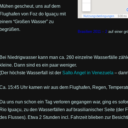
Mühen gescheut, uns auf dem
Flughafen von Foz do Iguaçu mit
einem “Großen Wasser” zu
begrüßen.
Brasilien 2011 – 2
auf einer gr
Bei Niedrigwasser kann man ca. 260 einzelne Wasserfälle zähl
kleine. Dann sind es ein paar weniger.
(Der höchste Wasserfall ist der
Salto Angel in Venezuela
– dann 
Ca. 15:45 Uhr kamen wir aus dem Flughafen, Regen, Temperatu
Da uns nun schon ein Tag verloren gegangen war, ging es sofo
Rio Iguaçu, zu den Wasserfällen auf brasilianischer Seite (der Fl
des Flusses). Etwa 2 Stunden incl. Fahrzeit blieben zur Besicht