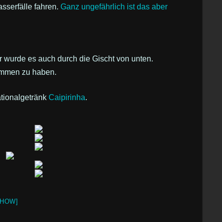
sserfälle fahren.
Ganz ungefährlich ist das aber
wurde es auch durch die Gischt von unten.
nommen zu haben.
tionalgetränk
Caipirinha
.
SHOW]