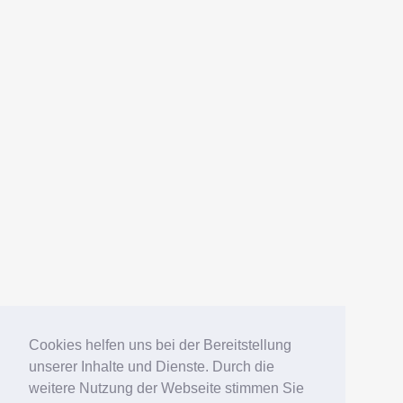
AMERICANFISH
Datenschutz
Impressum
Deutsch
English
Español
Português
Русский
Cookies helfen uns bei der Bereitstellung
unserer Inhalte und Dienste. Durch die
weitere Nutzung der Webseite stimmen Sie