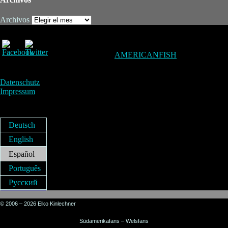
Archivos
AMERICANFISH
Datenschutz
Impressum
Deutsch
English
Español
Português
Русский
© 2006 – 2026 Elko Kinlechner
Südamerikafans – Welsfans