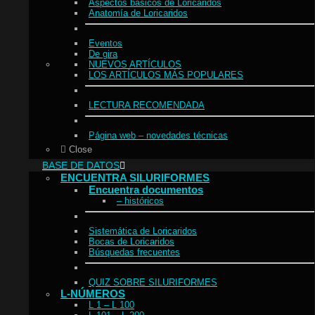
Aspectos básicos de Loricaridos
Anatomía de Loricaridos
Eventos
De gira
NUEVOS ARTÍCULOS
LOS ARTÍCULOS MÁS POPULARES
LECTURA RECOMENDADA
Página web – novedades técnicas
Close
BASE DE DATOS
ENCUENTRA SILURIFORMES
Encuentra documentos
– históricos
Sistemática de Loricaridos
Bocas de Loricaridos
Búsquedas frecuentes
QUIZ SOBRE SILURIFORMES
L-NÚMEROS
L 1 – L 100