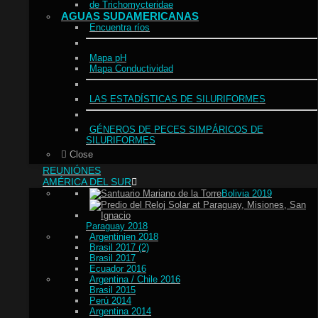
de Trichomycteridae
AGUAS SUDAMERICANAS
Encuentra ríos
Mapa pH
Mapa Conductividad
LAS ESTADÍSTICAS DE SILURIFORMES
GÉNEROS DE PECES SIMPÁRICOS DE
SILURIFORMES
Close
REUNIÓNES
AMÉRICA DEL SUR
Bolivia 2019
Paraguay 2018
Argentinien 2018
Brasil 2017 (2)
Brasil 2017
Ecuador 2016
Argentina / Chile 2016
Brasil 2015
Perú 2014
Argentina 2014