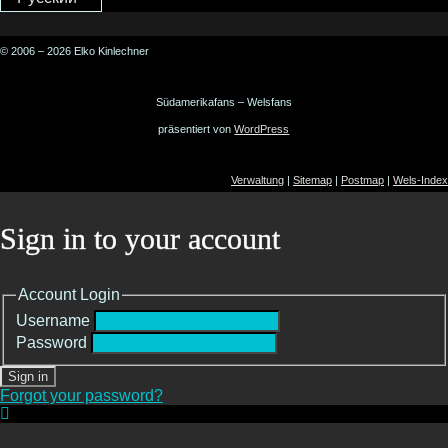
© 2006 – 2026 Elko Kinlechner
Südamerikafans – Welsfans
präsentiert von
WordPress
Verwaltung
|
Sitemap
|
Postmap
|
Wels-Index
Sign in to your account
Account Login
Username
Password
Sign in
Forgot your password?