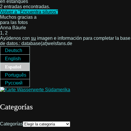
en estanques
2 entradas encontradas.
Volver a "Encuentra siluros"
Muchos gracias a
para las fotos
Anna Bäurle
1, 2
Ayúdenos con
su
imagen e información para completar la base
de datos.: database(at)welsfans.de
Deutsch
English
Español
Português
Русский
Categorías
Categorías