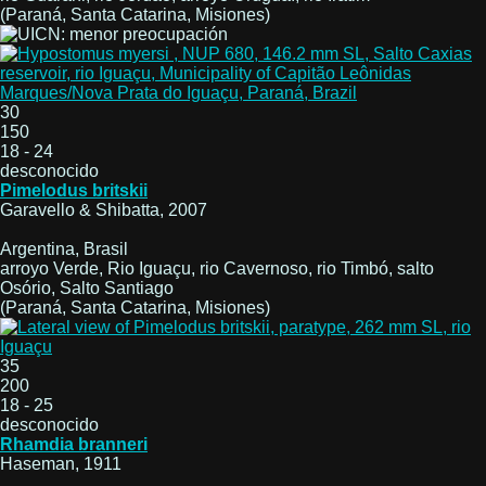
(Paraná, Santa Catarina, Misiones)
30
150
18 - 24
desconocido
Pimelodus britskii
Garavello & Shibatta, 2007
Argentina, Brasil
arroyo Verde, Rio Iguaçu, rio Cavernoso, rio Timbó, salto
Osório, Salto Santiago
(Paraná, Santa Catarina, Misiones)
35
200
18 - 25
desconocido
Rhamdia branneri
Haseman, 1911