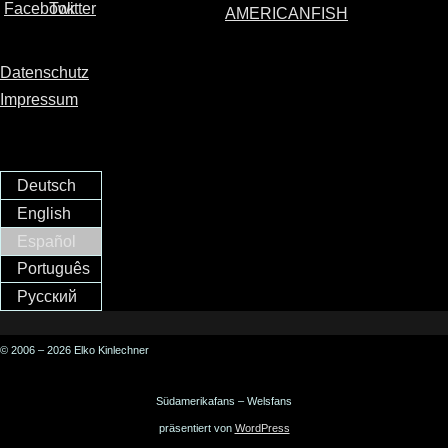
AMERICANFISH
Datenschutz
Impressum
Deutsch
English
Español
Português
Русский
© 2006 – 2026 Elko Kinlechner
Südamerikafans – Welsfans
präsentiert von
WordPress