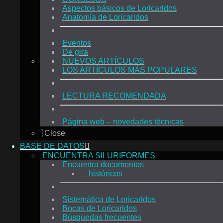
Aspectos básicos de Loricaridos
Anatomía de Loricaridos
Eventos
De gira
NUEVOS ARTÍCULOS
LOS ARTÍCULOS MÁS POPULARES
LECTURA RECOMENDADA
Página web – novedades técnicas
Close
BASE DE DATOS
ENCUENTRA SILURIFORMES
Encuentra documentos
– históricos
Sistemática de Loricaridos
Bocas de Loricaridos
Búsquedas frecuentes