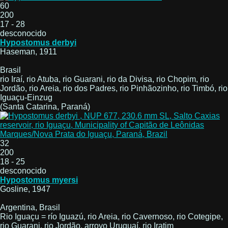
60
200
17 - 28
desconocido
Hypostomus derbyi
Haseman, 1911
Brasil
rio Iraí, rio Atuba, rio Guarani, rio da Divisa, rio Chopim, rio
Jordão, rio Areia, rio dos Padres, rio Pinhãozinho, rio Timbó, rio
Iguaçu-Einzug
(Santa Catarina, Paraná)
32
200
18 - 25
desconocido
Hypostomus myersi
Gosline, 1947
Argentina, Brasil
Rio Iguaçu = río Iguazú, rio Areia, rio Cavernoso, rio Cotegipe,
rio Guarani, rio Jordão, arroyo Uruguaí, rio Iratim