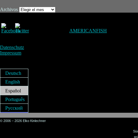
Archivos
AMERICANFISH
Datenschutz
Impressum
Deutsch
English
Español
Português
Русский
© 2006 – 2026 Elko Kinlechner
Sü
pr