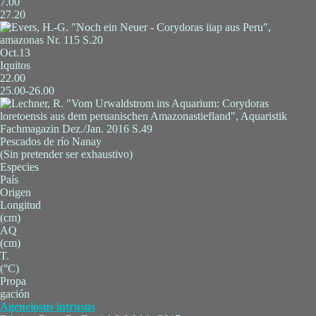
7.00
27.20
Oct.13
Iquitos
22.00
25.00-26.00
Pescados de río Nanay
(Sin pretender ser exhaustivo)
Especies
País
Origen
Longitud
(cm)
AQ
(cm)
T.
(°C)
Propa
gación
Ageneiosus intrusus