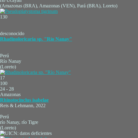
río Ucayali
(Amazonas (BRA), Amazonas (VEN), Pará (BRA), Loreto)
130
desconocido
Rhadinoloricaria sp. "Río Nanay"
Perú
Río Nanay
(Loreto)
17
100
24 - 28
Amazonas
Rhinotocinclus isabelae
Reis & Lehmann, 2022
Perú
río Nanay, río Tigre
(Loreto)