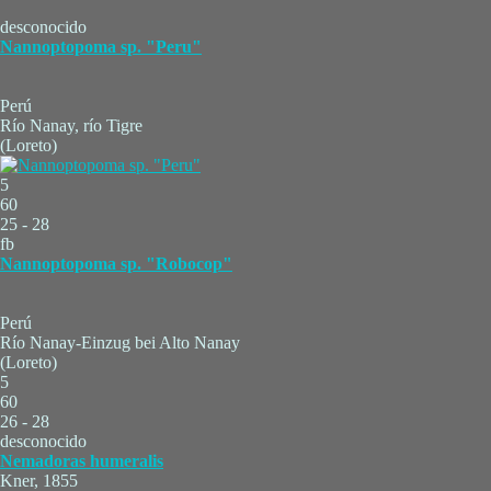
desconocido
Nannoptopoma sp. "Peru"
Perú
Río Nanay, río Tigre
(Loreto)
5
60
25 - 28
fb
Nannoptopoma sp. "Robocop"
Perú
Río Nanay-Einzug bei Alto Nanay
(Loreto)
5
60
26 - 28
desconocido
Nemadoras humeralis
Kner, 1855