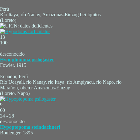
Perú
Río Itaya, río Nanay, Amazonas-Einzug bei Iquitos
(Loreto)
13
100
desconocido
Hypoptopoma psilogaster
Fowler, 1915
Ecuador, Perú
Río Ucayali, río Nanay, río Itaya, río Ampiyacu, río Napo, río
Marañon, oberer Amazonas-Einzug
(Loreto, Napo)
9
60
24 - 28
desconocido
Hypoptopoma steindachneri
Boulenger, 1895