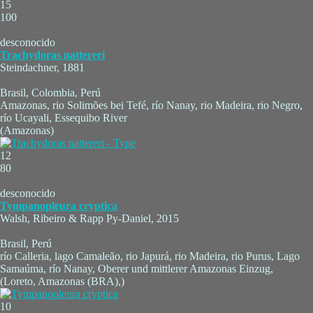
15
100
desconocido
Trachydoras nattereri
Steindachner, 1881
Brasil, Colombia, Perú
Amazonas, rio Solimões bei Tefé, río Nanay, rio Madeira, rio Negro,
río Ucayali, Essequibo River
(Amazonas)
12
80
desconocido
Tympanopleura cryptica
Walsh, Ribeiro & Rapp Py-Daniel, 2015
Brasil, Perú
río Calleria, lago Camaleão, rio Japurá, rio Madeira, rio Purus, Lago
Samaúma, río Nanay, Oberer und mittlerer Amazonas Einzug,
(Loreto, Amazonas (BRA),)
10