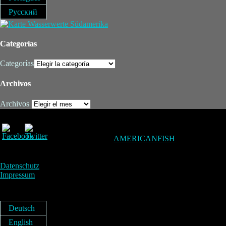
Русский
Categorías
Categorías
Archivos
Archivos
AMERICANFISH
Datenschutz
Impressum
Deutsch
English