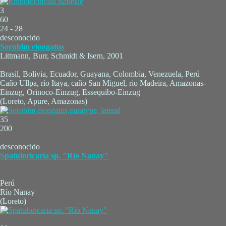
3
60
24 - 28
desconocido
Sorubim elongatus
Littmann, Burr, Schmidt & Isern, 2001
Brasil, Bolivia, Ecuador, Guayana, Colombia, Venezuela, Perú
Caño Ullpa, río Itaya, caño San Miguel, rio Madeira, Amazonas-
Einzug, Orinoco-Einzug, Essequibo-Einzug
(Loreto, Apure, Amazonas)
35
200
desconocido
Spatuloricaria sp. "Río Nanay"
Perú
Río Nanay
(Loreto)