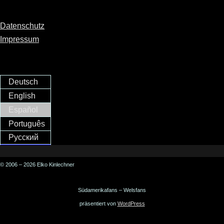
Datenschutz
Impressum
Deutsch
English
Español
Português
Русский
© 2006 – 2026 Elko Kinlechner
Südamerikafans – Welsfans
präsentiert von
WordPress