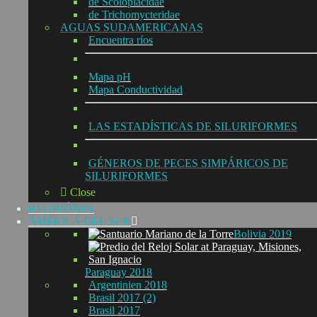
de Scoloplacidae
de Trichomycteridae
AGUAS SUDAMERICANAS
Encuentra ríos
Mapa pH
Mapa Conductividad
LAS ESTADÍSTICAS DE SILURIFORMES
GÉNEROS DE PECES SIMPÁRICOS DE
SILURIFORMES
Close
REUNIÓNES
AMÉRICA DEL SUR
Bolivia 2019
Paraguay 2018
Argentinien 2018
Brasil 2017 (2)
Brasil 2017