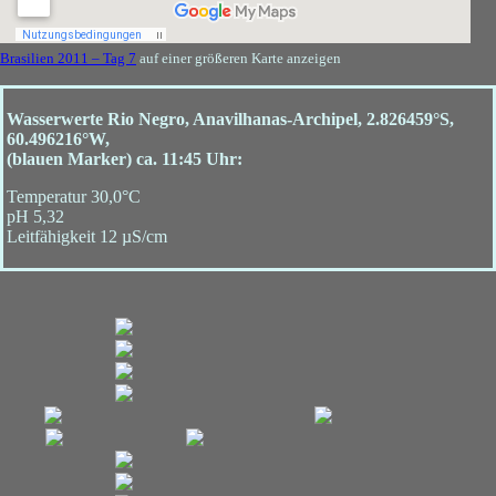
Brasilien 2011 – Tag 7
auf einer größeren Karte anzeigen
Wasserwerte Rio Negro, Anavilhanas-Archipel, 2.826459°S,
60.496216°W,
(blauen Marker) ca. 11:45 Uhr:
Temperatur 30,0°C
pH 5,32
Leitfähigkeit 12 µS/cm