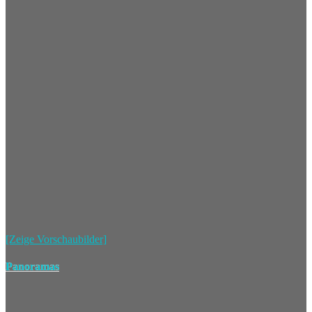
[Zeige Vorschaubilder]
Panoramas