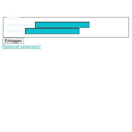
Einloggen
Login
Benutzername
Passwort
Einloggen
Passwort vergessen?