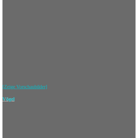
[Zeige Vorschaubilder]
Vögel