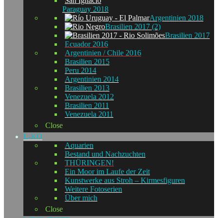
Paraguay 2018
Argentinien 2018
Brasilien 2017 (2)
Brasilien 2017
Ecuador 2016
Argentinien / Chile 2016
Brasilien 2015
Peru 2014
Argentinien 2014
Brasilien 2013
Venezuela 2012
Brasilien 2011
Venezuela 2011
Close
L-KO
Aquarien
Bestand und Nachzuchten
THÜRINGEN!
Ein Moor im Laufe der Zeit
Kunstwerke aus Stroh – Kirmesfiguren
Weitere Fotoserien
Über mich
Close