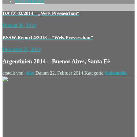
WEGWEISER
DATZ 02/2014 – „Wels-Presseschau“
Februar 26, 2014
BSSW-Report 4/2013 – “Wels-Presseschau”
Dezember 25, 2013
Argentinien 2014 – Buenos Aires, Santa Fé
erstellt von
elko
Datum
22. Februar 2014
Kategorie
Südamerika