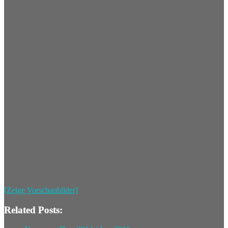
[Zeige Vorschaubilder]
Related Posts: