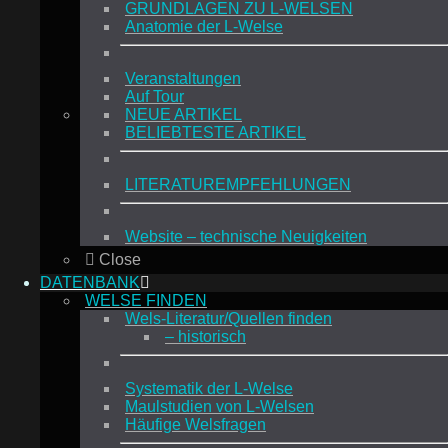
GRUNDLAGEN ZU L-WELSEN
Anatomie der L-Welse
Veranstaltungen
Auf Tour
NEUE ARTIKEL
BELIEBTESTE ARTIKEL
LITERATUREMPFEHLUNGEN
Website – technische Neuigkeiten
Close
DATENBANK
WELSE FINDEN
Wels-Literatur/Quellen finden
– historisch
Systematik der L-Welse
Maulstudien von L-Welsen
Häufige Welsfragen