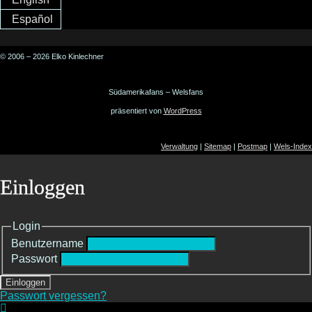
Español
© 2006 – 2026 Elko Kinlechner
Südamerikafans – Welsfans
präsentiert von
WordPress
Verwaltung
|
Sitemap
|
Postmap
|
Wels-Index
Einloggen
Login
Benutzername
Passwort
Einloggen
Passwort vergessen?