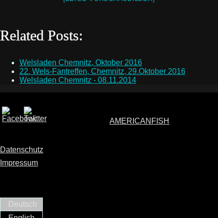
Related Posts:
Welsladen Chemnitz, Oktober 2016
22. Wels-Fantreffen, Chemnitz, 29.Oktober 2016
Welsladen Chemnitz - 08.11.2014
AMERICANFISH
Datenschutz
Impressum
Deutsch
English