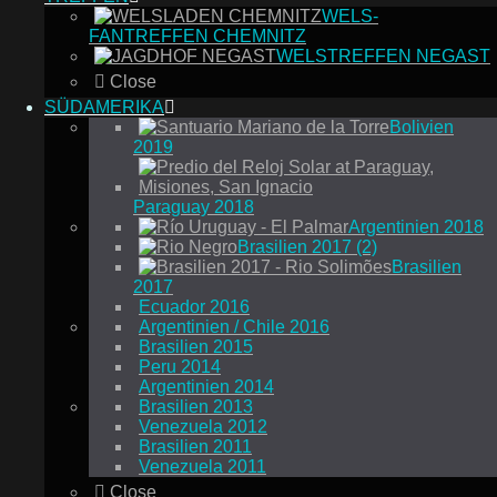
WELS-
FANTREFFEN CHEMNITZ
WELSTREFFEN NEGAST
Close
SÜDAMERIKA
Bolivien
2019
Paraguay 2018
Argentinien 2018
Brasilien 2017 (2)
Brasilien
2017
Ecuador 2016
Argentinien / Chile 2016
Brasilien 2015
Peru 2014
Argentinien 2014
Brasilien 2013
Venezuela 2012
Brasilien 2011
Venezuela 2011
Close