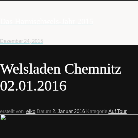
Das Harnischwels-Jahr 2015
Dezember 24, 2015
Welsladen Chemnitz
02.01.2016
erstellt von
elko
Datum
2. Januar 2016
Kategorie
Auf Tour