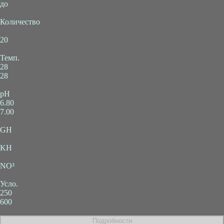
до
Количество
20
Темп.
28
28
pH
6.80
7.00
GH
KH
NO³
Усло.
250
600