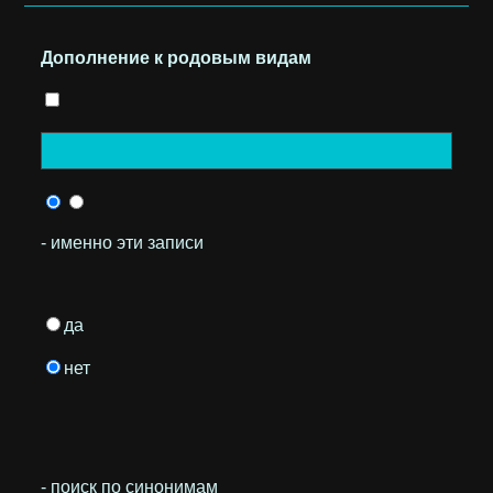
Дополнение к родовым видам
- именно эти записи
да
нет
- поиск по синонимам