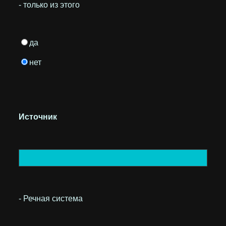
- только из этого
да
нет
Источник
- Речная система