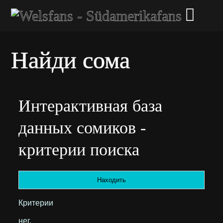
Найди сома
Интерактивная база
данных сомиков -
критерии поиска
Критерии
нег.