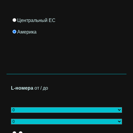
Центральный ЕС
Америка
L-номера
от / до