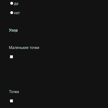
да
нет
Узор
Маленькие точки
Точки