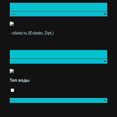
- область (Estado, Dpt.)
Тип воды