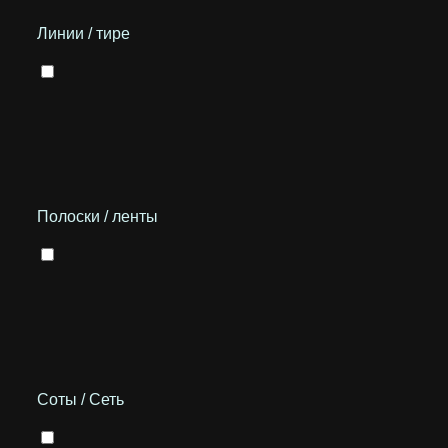
Линии / тире
Полоски / ленты
Соты / Сеть