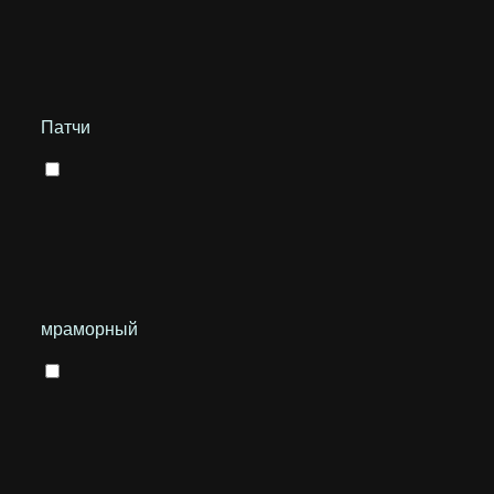
Патчи
мраморный