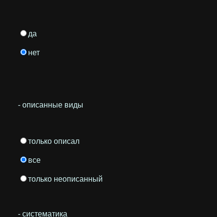
да
нет
- описанные виды
только описал
все
только неописанный
- систематика