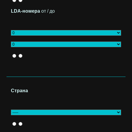
LDA-номера
от / до
Страна