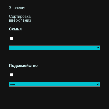
Значения
Сортировка
вверх / вниз
Семья
Подсемейство