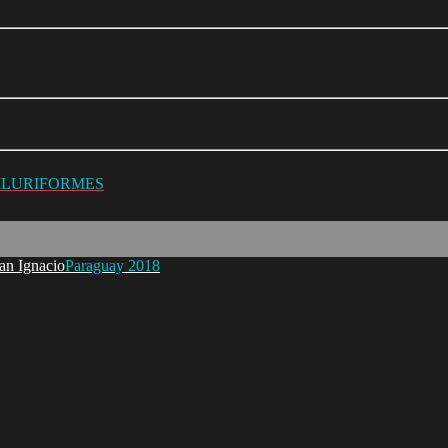
SILURIFORMES
Paraguay 2018