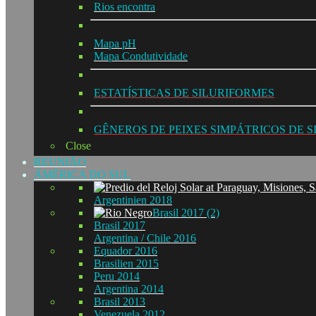
Rios encontra
Mapa pH
Mapa Condutividade
ESTATÍSTICAS DE SILURIFORMES
GÊNEROS DE PEIXES SIMPÁTRICOS DE 
Close
REUNIÃO
ÁMÉRICA DO SUL
Argentinien 2018
Brasil 2017 (2)
Brasil 2017
Argentina / Chile 2016
Equador 2016
Brasilien 2015
Peru 2014
Argentina 2014
Brasil 2013
Venezuela 2012