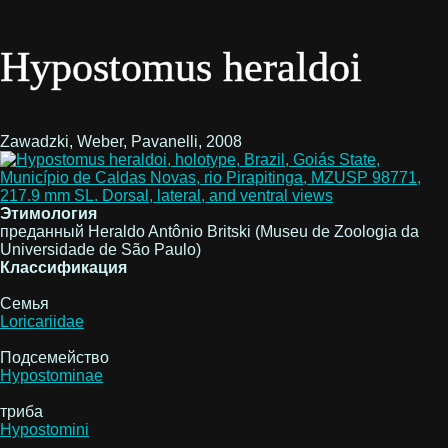
Hypostomus heraldoi
Zawadzki, Weber, Pavanelli, 2008
Этимология
преданный Heraldo Antônio Britski (Museu de Zoologia da
Universidade de São Paulo)
Классификация
Семья
Loricariidae
Подсемейство
Hypostominae
триба
Hypostomini