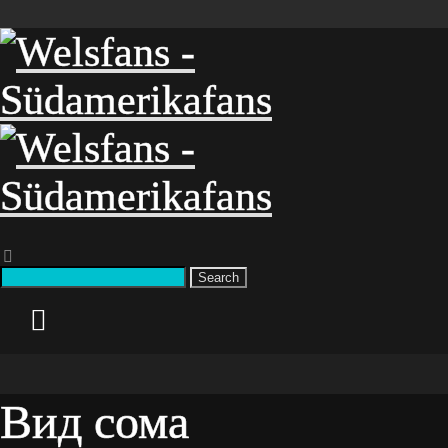
Search
Вид сома