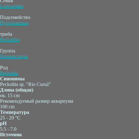
Семья
Loricariidae
Подсемейство
Hypostominae
триба
Peckoltini
Группа
Hemiancistrus
Род
Peckoltia
Синонимы
Peckoltia sp. "Rio Curuá"
Длина (общая)
ок. 15 cm
Рекомендуемый размер аквариума
100 cm
Температура
25 - 29 °C
pH
5.5 - 7.0
Источник