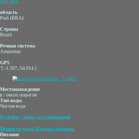
rio Curuá
область
Pará (BRA)
Страны
Brazil
Речная система
Amazonas
GPS
˜[ -1.597,-54.914 ]
Местонахождение
в / около порогов
Тип воды
Чистая вода
Peckoltia - обзор местообитаний
Ценности воды Южная Америка
Питание