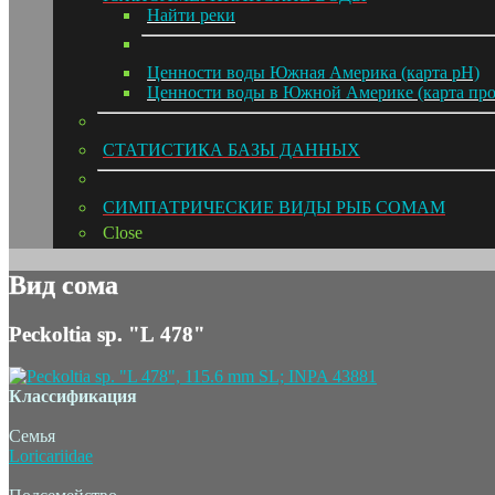
Hайти реки
Ценности воды Южная Америка (карта pH)
Ценности воды в Южной Америке (карта пр
СТАТИСТИКА БАЗЫ ДАННЫХ
СИМПАТРИЧЕСКИЕ ВИДЫ РЫБ СОМАМ
Close
Вид сома
Peckoltia sp. "L 478"
Классификация
Семья
Loricariidae