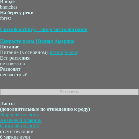
В воде
branches
На берегу реки
forest
Curculionichthys - обзор местообитаний
Ценности воды Южная Америка
Питание
Питание (в основном):
вегетарианец
Ест растения
не известно
Разводят
неизвестный
Ласты
(дополнительные по отношению к роду)
Жировой плавник
Анальный плавник
Спинной плавник
отсутствующий
6 мягкие лучи