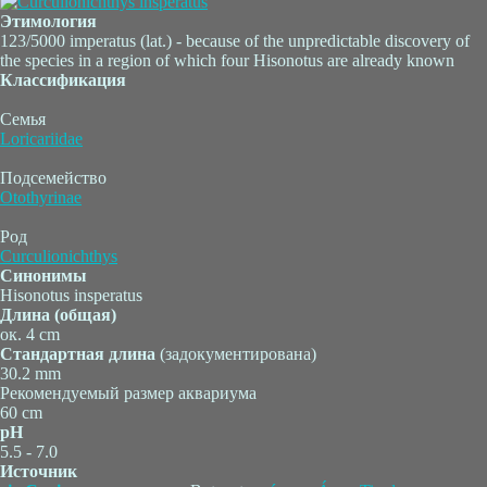
Этимология
123/5000 imperatus (lat.) - because of the unpredictable discovery of
the species in a region of which four Hisonotus are already known
Классификация
Семья
Loricariidae
Подсемейство
Otothyrinae
Род
Curculionichthys
Синонимы
Hisonotus insperatus
Длина (общая)
ок. 4 cm
Стандартная длина
(задокументирована)
30.2 mm
Рекомендуемый размер аквариума
60 cm
pH
5.5 - 7.0
Источник