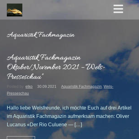
Aquaristik Fachmagazin
Aquaristik Fachmagazin
Oktober/November 2021 – “Wels-
Presseschau”
Posted by
elko
30.09.2021
Aquaristik Fachmagazin
,
Wels-
Presseschau
Hallo liebe Welsfreunde, ich möchte Euch auf drei Artikel
im Aquaristik Fachmagazin aufmerksam machen: Oliver
Lucanus «Der Rio Culuene — […]