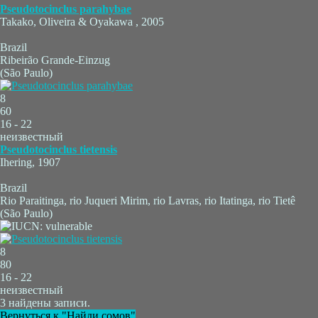
Pseudotocinclus parahybae
Takako, Oliveira & Oyakawa , 2005
Brazil
Ribeirão Grande-Einzug
(São Paulo)
8
60
16 - 22
неизвестный
Pseudotocinclus tietensis
Ihering, 1907
Brazil
Rio Paraitinga, rio Juqueri Mirim, rio Lavras, rio Itatinga, rio Tietê
(São Paulo)
8
80
16 - 22
неизвестный
3 найдены записи.
Вернуться к "Найди сомов"