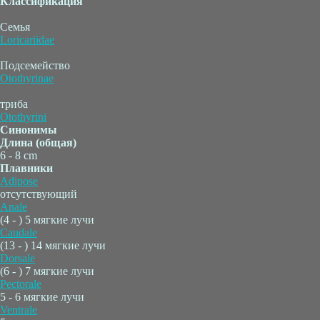
Классификация
Семья
Loricariidae
Подсемейство
Otothyrinae
триба
Otothyrini
Синонимы
Длина (общая)
6 - 8 cm
Плавники
Adipose
отсутствующий
Anale
(4 - ) 5 мягкие лучи
Caudale
(13 - ) 14 мягкие лучи
Dorsale
(6 - ) 7 мягкие лучи
Pectorale
5 - 6 мягкие лучи
Ventrale