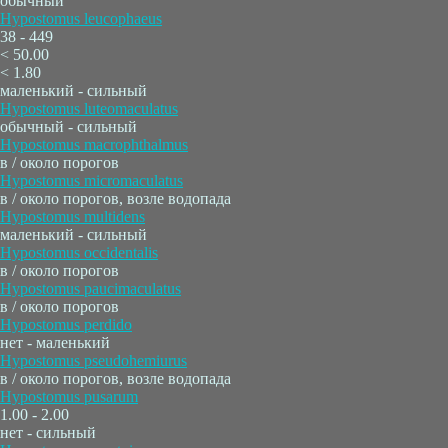
обычный
Hypostomus leucophaeus
38 - 449
< 50.00
< 1.80
маленький - сильный
Hypostomus luteomaculatus
обычный - сильный
Hypostomus macrophthalmus
в / около порогов
Hypostomus micromaculatus
в / около порогов, возле водопада
Hypostomus multidens
маленький - сильный
Hypostomus occidentalis
в / около порогов
Hypostomus paucimaculatus
в / около порогов
Hypostomus perdido
нет - маленький
Hypostomus pseudohemiurus
в / около порогов, возле водопада
Hypostomus pusarum
1.00 - 2.00
нет - сильный