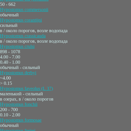
50 - 662
Hypostomus commersonii
обычный
Hypostomus corantijni
сильный
в / около порогов, возле водопада
Hypostomus crassicauda
в / около порогов, возле водопада
Hypostomus crulsi
898 - 1078
4.00 - 7.00
0.40 - 1.00
обычный - сильный
Hypostomus derbyi
~4.00
> 0.15
Hypostomus faveolus (L 37)
маленький - сильный
в озерах, в / около порогов
Hypostomus fonchii
200 - 700
0.10 - 2.00
Hypostomus formosae
обычный
Hypostomus freirei