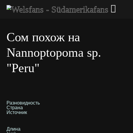
Сом похож на
Nannoptopoma sp.
"Peru"
Разновидность
Страна
Источник
Длина