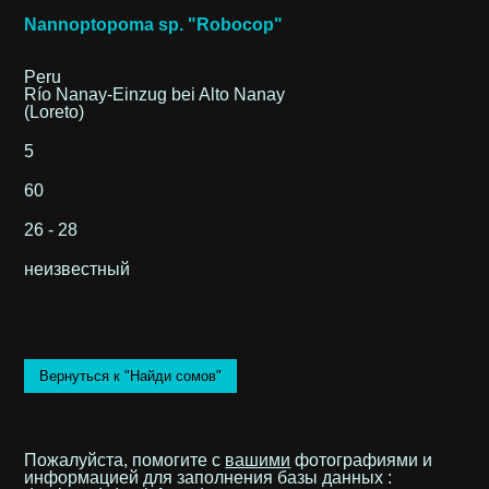
Nannoptopoma sp. "Robocop"
Peru
Río Nanay-Einzug bei Alto Nanay
(Loreto)
5
60
26 - 28
неизвестный
Вернуться к "Найди сомов"
Пожалуйста, помогите с
вашими
фотографиями и
информацией для заполнения базы данных :