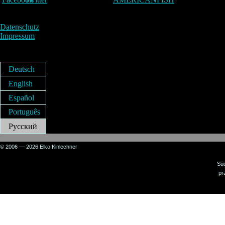
Datenschutz
Impressum
Deutsch
English
Español
Português
Русский
© 2006 — 2026 Elko Kinlechner
Sü
pr
Sign in to your account