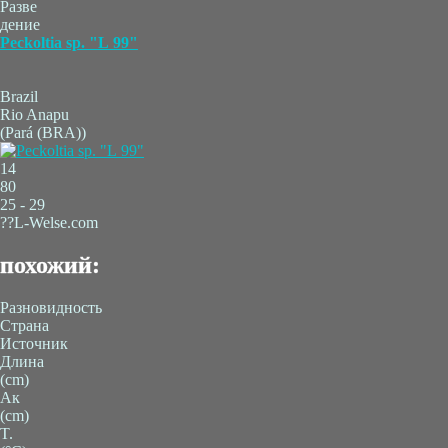
Разве
дение
Peckoltia sp. "L 99"
Brazil
Rio Anapu
(Pará (BRA))
14
80
25 - 29
??L-Welse.com
похожий:
Разновидность
Страна
Источник
Длина
(cm)
Ак
(cm)
T.