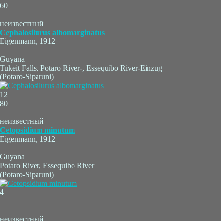
60
неизвестный
Cephalosilurus albomarginatus
Eigenmann, 1912
Guyana
Tukeit Falls, Potaro River-, Essequibo River-Einzug
(Potaro-Siparuni)
12
80
неизвестный
Cetopsidium minutum
Eigenmann, 1912
Guyana
Potaro River, Essequibo River
(Potaro-Siparuni)
4
неизвестный