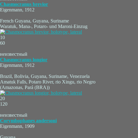
Chasmocranus brevior
Eigenmann, 1912
French Guyana, Guyana, Suriname
Waratuk, Mana-, Potaro- und Maroni-Einzug
10
60
неизвестный
Chasmocranus longior
Eigenmann, 1912
Brazil, Bolivia, Guyana, Suriname, Venezuela
Amatuk Falls, Potaro River, rio Xingu, rio Negro
(Amazonas, Pará (BRA))
20
120
неизвестный
Corymbophanes andersoni
Eigenmann, 1909
Guyana