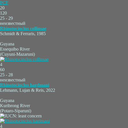
PCF
20
120
25 - 29
неизвестный
Rhinotocinclus collinsae
Schmidt & Ferraris, 1985
Guyana
Essequibo River
(Cuyuni-Mazaruni)
4
60
25 - 28
неизвестный
Rhinotocinclus hardmani
Lehmann, Lujan & Reis, 2022
Guyana
Kuribrong River
(Potaro-Siparuni)
4