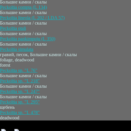
Большие камни / скалы
Peckoltia compta (L 134)
Большие камни / скалы
Peckoltia lineola (L 202 / LDA 57)
Большие камни / скалы
Peckoltia otali
Большие камни / скалы
Peckoltia pankimpuju (L 350)
Большие камни / скалы
Peckoltia simulata
гравий, песок, Большие камни / скалы
foliage, deadwood
forest
Peckoltia sp. "L 76"
Большие камни / скалы
Peckoltia sp. "L 218"
Большие камни / скалы
Peckoltia sp. "L 247"
Большие камни / скалы
Peckoltia sp. "L 295"
щебень
Peckoltia sp. "L 478"
deadwood