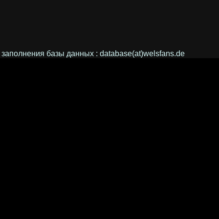
полнения базы данных : database(at)welsfans.de