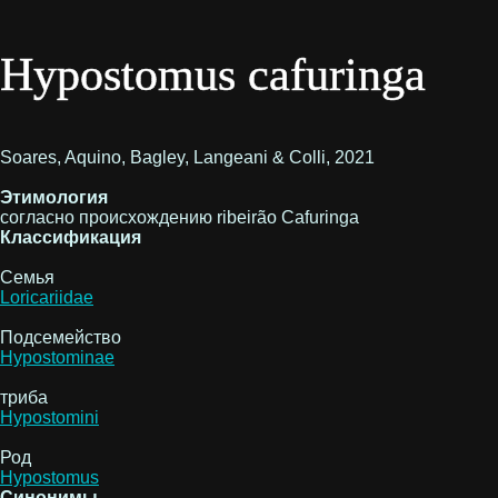
Hypostomus cafuringa
Soares, Aquino, Bagley, Langeani & Colli, 2021
Этимология
согласно происхождению ribeirão Cafuringa
Классификация
Семья
Loricariidae
Подсемейство
Hypostominae
триба
Hypostomini
Род
Hypostomus
Синонимы