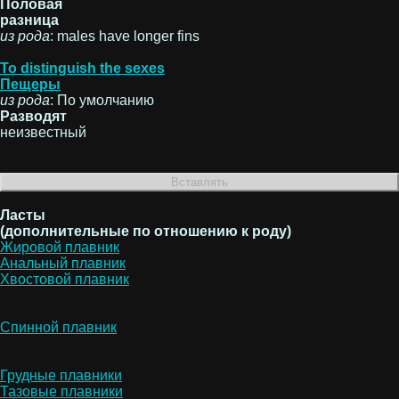
Половая
разница
из рода
: males have longer fins
To distinguish the sexes
Пещеры
из рода
: По умолчанию
Разводят
неизвестный
Ласты
(дополнительные по отношению к роду)
Жировой плавник
Анальный плавник
Хвостовой плавник
Спинной плавник
Грудные плавники
Тазовые плавники