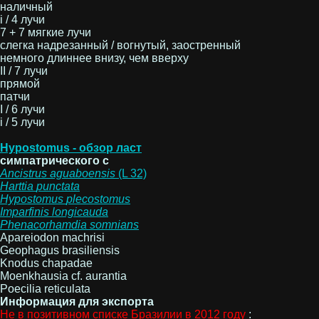
наличный
i / 4 лучи
7 + 7 мягкие лучи
слегка надрезанный / вогнутый, заостренный
немного длиннее внизу, чем вверху
II / 7 лучи
прямой
патчи
I / 6 лучи
i / 5 лучи
Hypostomus - обзор ласт
симпатрического с
Ancistrus
aguaboensis
(L 32)
Harttia
punctata
Hypostomus
plecostomus
Imparfinis
longicauda
Phenacorhamdia
somnians
Apareiodon machrisi
Geophagus brasiliensis
Knodus chapadae
Moenkhausia cf. aurantia
Poecilia reticulata
Информация для экспорта
Не в позитивном списке Бразилии в 2012 году
: