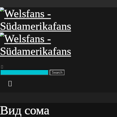
Search
Вид сома