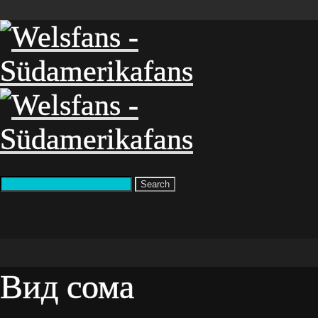
Search
Вид сома