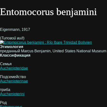
Entomocorus benjamini
Eigenmann, 1917
(
Типовой вид
)
Этимология
преданный Marcus Benjamin, United States National Museum
Классификация
Семья
Auchenipteridae
Подсемейство
Auchenipterinae
триба
Auchenipterini
Род
Entomocorus