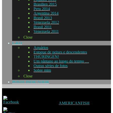
Brasilien 2015
Peru 2014
Argentina 2014
Brasil 2013
Venezuela 2012
Brasil 2011
Venezuela 2011
Close
L-KO
Aquários
Estoque de peixes e descendentes
THÜRINGEN!
Um pântano ao longo do tempo …
Outras séries de fotos
Sobre mim
Close
POSTE INDICADOR
AMERICANFISH