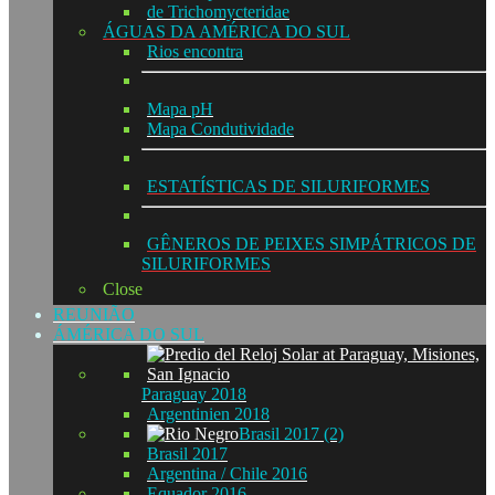
de Trichomycteridae
ÁGUAS DA AMÉRICA DO SUL
Rios encontra
Mapa pH
Mapa Condutividade
ESTATÍSTICAS DE SILURIFORMES
GÊNEROS DE PEIXES SIMPÁTRICOS DE
SILURIFORMES
Close
REUNIÃO
ÁMÉRICA DO SUL
Paraguay 2018
Argentinien 2018
Brasil 2017 (2)
Brasil 2017
Argentina / Chile 2016
Equador 2016