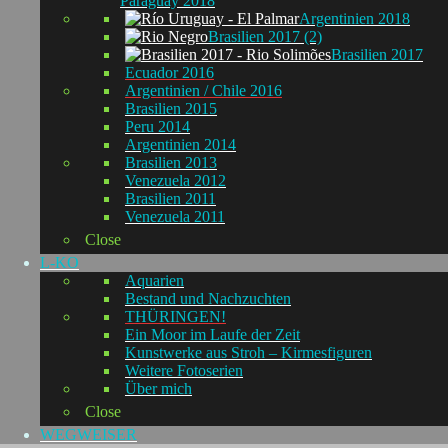
Paraguay 2018
Argentinien 2018
Brasilien 2017 (2)
Brasilien 2017
Ecuador 2016
Argentinien / Chile 2016
Brasilien 2015
Peru 2014
Argentinien 2014
Brasilien 2013
Venezuela 2012
Brasilien 2011
Venezuela 2011
Close
L-KO
Aquarien
Bestand und Nachzuchten
THÜRINGEN!
Ein Moor im Laufe der Zeit
Kunstwerke aus Stroh – Kirmesfiguren
Weitere Fotoserien
Über mich
Close
WEGWEISER