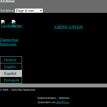
Archivos
Archivos
AMERICANFISH
Datenschutz
Impressum
Deutsch
English
Español
Português
© 2006 – 2026 Elko Kinlechner
Südamerikafans – Welsfans
präsentiert von
WordPress