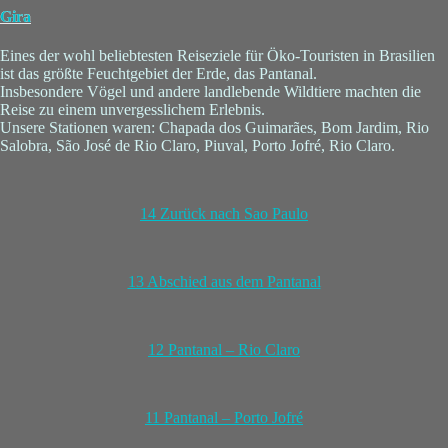
Gira
Eines der wohl beliebtesten Reiseziele für Öko-Touristen in Brasilien
ist das größte Feuchtgebiet der Erde, das Pantanal.
Insbesondere Vögel und andere landlebende Wildtiere machten die
Reise zu einem unvergesslichem Erlebnis.
Unsere Stationen waren: Chapada dos Guimarães, Bom Jardim, Rio
Salobra, São José de Rio Claro, Piuval, Porto Jofré, Rio Claro.
14 Zurück nach Sao Paulo
13 Abschied aus dem Pantanal
12 Pantanal – Rio Claro
11 Pantanal – Porto Jofré