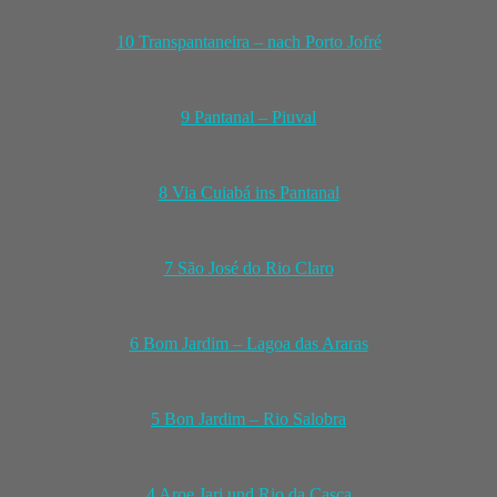
10 Transpantaneira – nach Porto Jofré
9 Pantanal – Piuval
8 Via Cuiabá ins Pantanal
7 São José do Rio Claro
6 Bom Jardim – Lagoa das Araras
5 Bon Jardim – Rio Salobra
4 Aroe Jari und Rio da Casca