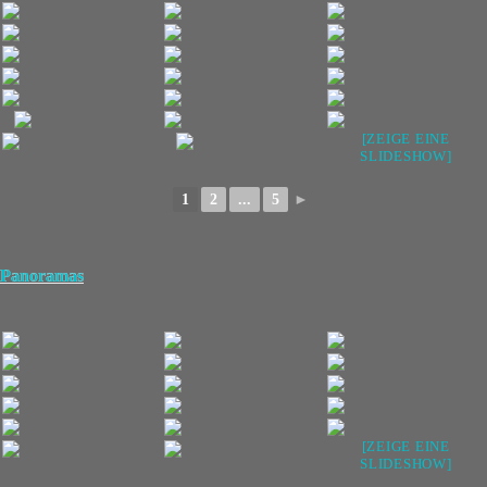
[ZEIGE EINE
SLIDESHOW]
1
2
...
5
►
Panoramas
[ZEIGE EINE
SLIDESHOW]