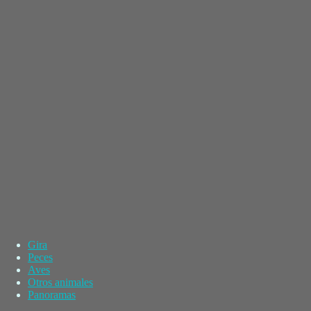
Gira
Peces
Aves
Otros animales
Panoramas