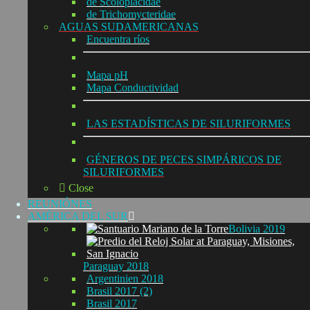
de Scoloplacidae
de Trichomycteridae
AGUAS SUDAMERICANAS
Encuentra ríos
Mapa pH
Mapa Conductividad
LAS ESTADÍSTICAS DE SILURIFORMES
GÉNEROS DE PECES SIMPÁRICOS DE
SILURIFORMES
Close
REUNIÓNES
AMÉRICA DEL SUR
Bolivia 2019
Paraguay 2018
Argentinien 2018
Brasil 2017 (2)
Brasil 2017